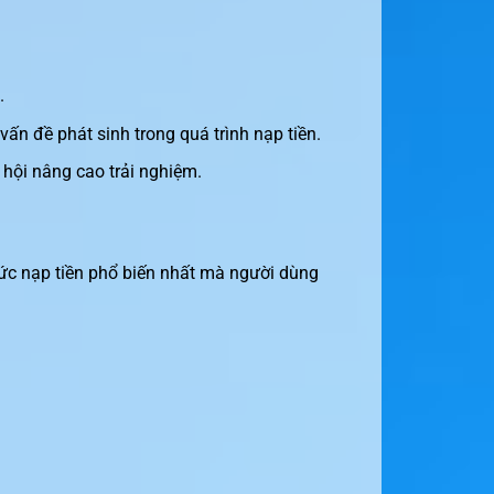
.
vấn đề phát sinh trong quá trình nạp tiền.
hội nâng cao trải nghiệm.
ức nạp tiền phổ biến nhất mà người dùng