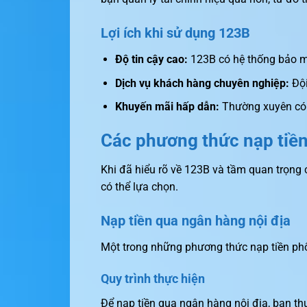
Lợi ích khi sử dụng 123B
Độ tin cậy cao:
123B có hệ thống bảo mậ
Dịch vụ khách hàng chuyên nghiệp:
Đội
Khuyến mãi hấp dẫn:
Thường xuyên có c
Các phương thức nạp tiề
Khi đã hiểu rõ về 123B và tầm quan trọng
có thể lựa chọn.
Nạp tiền qua ngân hàng nội địa
Một trong những phương thức nạp tiền ph
Quy trình thực hiện
Để nạp tiền qua ngân hàng nội địa, bạn th