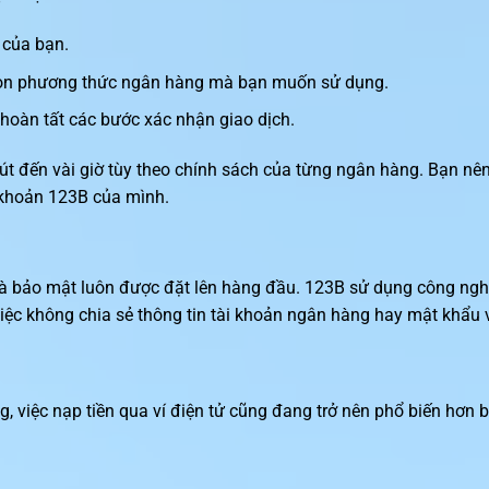
 của bạn.
họn phương thức ngân hàng mà bạn muốn sử dụng.
oàn tất các bước xác nhận giao dịch.
t đến vài giờ tùy theo chính sách của từng ngân hàng. Bạn nên
 khoản 123B của mình.
 và bảo mật luôn được đặt lên hàng đầu. 123B sử dụng công ngh
iệc không chia sẻ thông tin tài khoản ngân hàng hay mật khẩu vớ
 việc nạp tiền qua ví điện tử cũng đang trở nên phổ biến hơn b