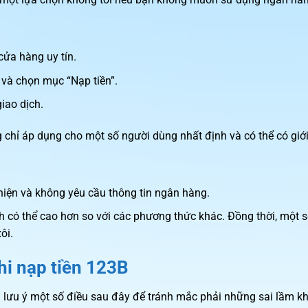
cửa hàng uy tín.
và chọn mục “Nạp tiền”.
iao dịch.
chỉ áp dụng cho một số người dùng nhất định và có thể có giới 
hiện và không yêu cầu thông tin ngân hàng.
ch có thể cao hơn so với các phương thức khác. Đồng thời, một 
ôi.
hi nạp tiền 123B
n lưu ý một số điều sau đây để tránh mắc phải những sai lầm k