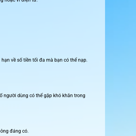
hạn về số tiền tối đa mà bạn có thể nạp.
số người dùng có thể gặp khó khăn trong
hông đáng có.