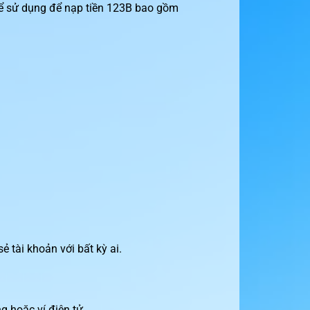
thể sử dụng để nạp tiền 123B bao gồm
 tài khoản với bất kỳ ai.
 hoặc ví điện tử.