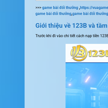
>>>
game bài đổi thưởng
,
https://vuagame
game bài đổi thưởng
,
game bài đổi thưởng
Giới thiệu về 123B và tầm
Trước khi đi vào chi tiết cách nạp tiền 123