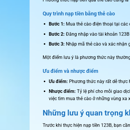
Quy trình nạp tiền bằng thẻ cào
Bước 1:
Mua thẻ cào điện thoại tại các 
Bước 2:
Đăng nhập vào tài khoản 123B 
Bước 3:
Nhập mã thẻ cào và xác nhận g
Một điểm lưu ý là phương thức này thường 
Ưu điểm và nhược điểm
Ưu điểm:
Phương thức này rất dễ thực 
Nhược điểm:
Tỷ lệ phí cho mỗi giao dị
việc tìm mua thẻ cào ở những vùng xa x
Những lưu ý quan trọng k
Trước khi thực hiện nạp tiền 123B, bạn cầ