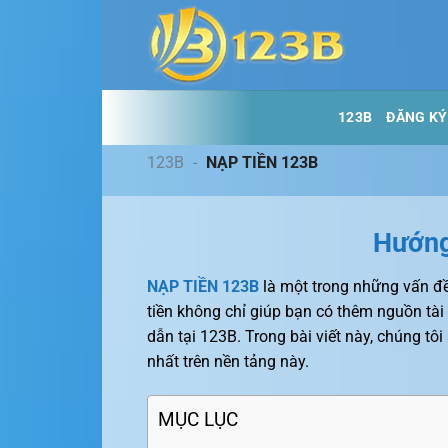
Chuyển
đến
nội
dung
123B
ĐĂNG KÝ
123B
-
NẠP TIỀN 123B
Hướng
NẠP TIỀN 123B
là một trong những vấn đề
tiền không chỉ giúp bạn có thêm nguồn tài
dẫn tại 123B. Trong bài viết này, chúng t
nhất trên nền tảng này.
MỤC LỤC