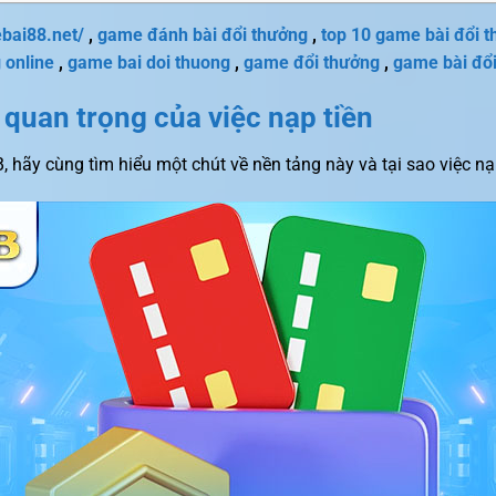
bai88.net/
,
game đánh bài đổi thưởng
,
top 10 game bài đổi 
 online
,
game bai doi thuong
,
game đổi thưởng
,
game bài đổi
 quan trọng của việc nạp tiền
B, hãy cùng tìm hiểu một chút về nền tảng này và tại sao việc nạ