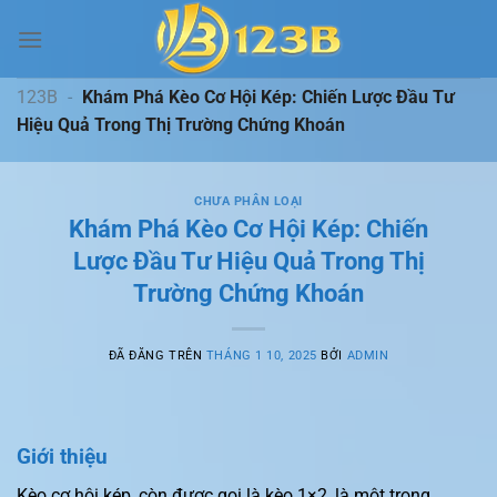
Chuyển
đến
nội
dung
123B
-
Khám Phá Kèo Cơ Hội Kép: Chiến Lược Đầu Tư
Hiệu Quả Trong Thị Trường Chứng Khoán
CHƯA PHÂN LOẠI
Khám Phá Kèo Cơ Hội Kép: Chiến
Lược Đầu Tư Hiệu Quả Trong Thị
Trường Chứng Khoán
ĐÃ ĐĂNG TRÊN
THÁNG 1 10, 2025
BỞI
ADMIN
Giới thiệu
Kèo cơ hội kép, còn được gọi là kèo 1×2, là một trong