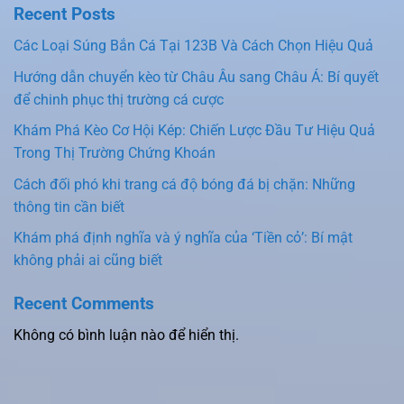
Recent Posts
Các Loại Súng Bắn Cá Tại 123B Và Cách Chọn Hiệu Quả
Hướng dẫn chuyển kèo từ Châu Âu sang Châu Á: Bí quyết
để chinh phục thị trường cá cược
Khám Phá Kèo Cơ Hội Kép: Chiến Lược Đầu Tư Hiệu Quả
Trong Thị Trường Chứng Khoán
Cách đối phó khi trang cá độ bóng đá bị chặn: Những
thông tin cần biết
Khám phá định nghĩa và ý nghĩa của ‘Tiền cỏ’: Bí mật
không phải ai cũng biết
Recent Comments
Không có bình luận nào để hiển thị.