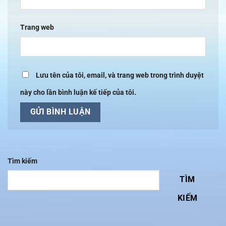
Trang web
Lưu tên của tôi, email, và trang web trong trình duyệt
này cho lần bình luận kế tiếp của tôi.
Tìm kiếm
TÌM
KIẾM