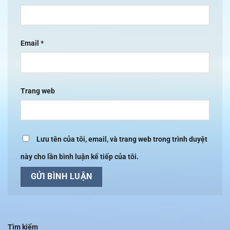
Email
*
Trang web
Lưu tên của tôi, email, và trang web trong trình duyệt
này cho lần bình luận kế tiếp của tôi.
Tìm kiếm