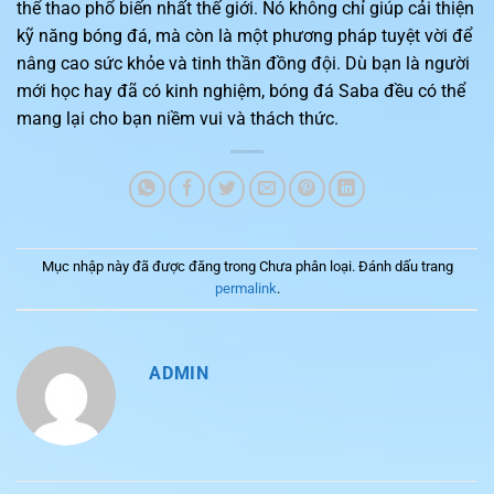
thể thao phổ biến nhất thế giới. Nó không chỉ giúp cải thiện
kỹ năng bóng đá, mà còn là một phương pháp tuyệt vời để
nâng cao sức khỏe và tinh thần đồng đội. Dù bạn là người
mới học hay đã có kinh nghiệm, bóng đá Saba đều có thể
mang lại cho bạn niềm vui và thách thức.
Mục nhập này đã được đăng trong Chưa phân loại. Đánh dấu trang
permalink
.
ADMIN