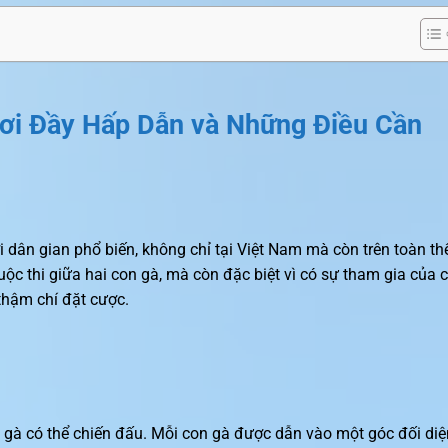
ơi Đầy Hấp Dẫn và Những Điều Cần
 dân gian phổ biến, không chỉ tại Việt Nam mà còn trên toàn th
uộc thi giữa hai con gà, mà còn đặc biệt vì có sự tham gia của 
thậm chí đặt cược.
n gà có thể chiến đấu. Mỗi con gà được dẫn vào một góc đối diệ