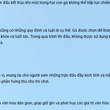
n đấu kết thúc khi một trong hai con gà không thể tiếp tục chiến
 cũng có những quy định và luật lệ cụ thể. Gà được chọn để th
 khỏe và tuổi tác. Trong quá trình thi đấu, không được sử dụng 
à.
ú vị, mang lại cho người xem những trận đấu đầy kịch tính và h
m phần hứng thú cho trò chơi.
văn hóa dân gian, giúp giữ gìn và phát huy các giá trị văn hóa