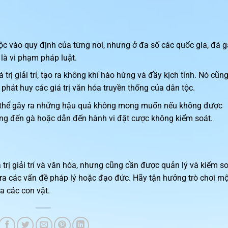
c vào quy định của từng nơi, nhưng ở đa số các quốc gia, đá g
 là vi phạm pháp luật.
trị giải trí, tạo ra không khí hào hứng và đầy kịch tính. Nó cũn
à phát huy các giá trị văn hóa truyền thống của dân tộc.
 thể gây ra những hậu quả không mong muốn nếu không được
ng đến gà hoặc dẫn đến hành vi đặt cược không kiểm soát.
trị giải trí và văn hóa, nhưng cũng cần được quản lý và kiểm s
a các vấn đề pháp lý hoặc đạo đức. Hãy tận hưởng trò chơi mộ
a các con vật.