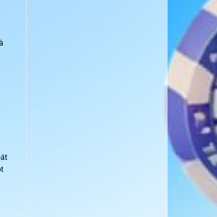
à
g
oát
t