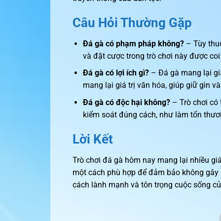
Câu Hỏi Thường Gặp
Đá gà có phạm pháp không?
– Tùy thuộ
và đặt cược trong trò chơi này được coi
Đá gà có lợi ích gì?
– Đá gà mang lại giá 
mang lại giá trị văn hóa, giúp giữ gìn v
Đá gà có độc hại không?
– Trò chơi có
kiểm soát đúng cách, như làm tổn thươ
Lời Kết
Trò chơi đá gà hôm nay mang lại nhiều giá 
một cách phù hợp để đảm bảo không gây r
cách lành mạnh và tôn trọng cuộc sống củ