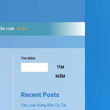
IỀN 123B
BLOG
Tìm kiếm
TÌM
KIẾM
Recent Posts
Các Loại Súng Bắn Cá Tại