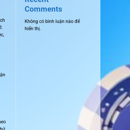
Comments
ách
Không có bình luận nào để
ỡ.
hiển thị.
c,
rận
heo
thử