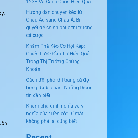
123B Và Cách Chọn Hiệu Quả
Hướng dẫn chuyển kèo từ
ày,
Châu Âu sang Châu Á: Bí
quyết để chinh phục thị trường
cá cược
Khám Phá Kèo Cơ Hội Kép:
Chiến Lược Đầu Tư Hiệu Quả
Trong Thị Trường Chứng
Khoán
Cách đối phó khi trang cá độ
bóng đá bị chặn: Những thông
tin cần biết
Khám phá định nghĩa và ý
nghĩa của ‘Tiền cỏ’: Bí mật
không phải ai cũng biết
luôn
Recent