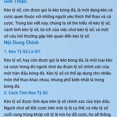
Giới Thiệu
Kèo tỷ số, còn được gọi là kèo bóng đá, là một dạng kèo cá
cược quen thuộc với những người yêu thích thể thao và cá
cược. Trong bài viết này, chúng ta sẽ tìm hiểu về kèo tỷ số,
cách tính kèo tỷ số, lợi ích của việc chơi kèo tỷ số, và một
số câu hỏi thường gặp liên quan đến kèo tỷ số.
Nội Dung Chính
1. Kèo Tỷ Số Là Gì?
Kèo tỷ số, hay còn được gọi là kèo bóng đá, là một loại kèo
cá cược trong đó người chơi dự đoán tỷ số chính xác của
một trận đấu bóng đá. Kèo tỷ số có thể áp dụng cho nhiều
môn thể thao khác nhau, nhưng phổ biến nhất là trong
bóng đá.
2. Cách Tính Kèo Tỷ Số
Kèo tỷ số được tính dựa trên tỷ số chính xác của trận đấu.
Người chơi sẽ đặt cược trên một tỷ lệ cụ thể, và nếu tỷ số
cuối cùng trùng khớp với tỷ lệ mà họ đã cược, họ sẽ thắng.