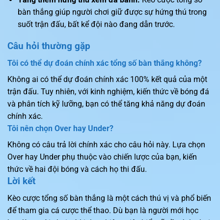
bàn thắng giúp người chơi giữ được sự hứng thú trong
suốt trận đấu, bất kể đội nào đang dẫn trước.
Câu hỏi thường gặp
Tôi có thể dự đoán chính xác tổng số bàn thắng không?
Không ai có thể dự đoán chính xác 100% kết quả của một
trận đấu. Tuy nhiên, với kinh nghiệm, kiến thức về bóng đá
và phân tích kỹ lưỡng, bạn có thể tăng khả năng dự đoán
chính xác.
Tôi nên chọn Over hay Under?
Không có câu trả lời chính xác cho câu hỏi này. Lựa chọn
Over hay Under phụ thuộc vào chiến lược của bạn, kiến
thức về hai đội bóng và cách họ thi đấu.
Lời kết
Kèo cược tổng số bàn thắng là một cách thú vị và phổ biến
để tham gia cá cược thể thao. Dù bạn là người mới học