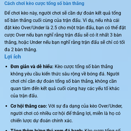
Cách chơi kèo cược tổng số bàn thắng
Để chơi kèo này, người chơi sẽ cần dự đoán kết quả tổng
số bàn thắng cuối cùng của trận đấu. Ví dụ, nếu nhà cái
đặt kèo Over/Under là 2.5 cho một trận đấu, bạn có thể đặt
cược Over nếu bạn nghĩ rằng trận đấu sẽ có ít nhất 3 bàn
thắng, hoặc Under nếu bạn nghĩ rằng trận đấu sẽ chỉ có tối
đa 2 bàn thắng.
Lợi ích
Đơn giản và dễ hiểu:
Kèo cược tổng số bàn thắng
không yêu cầu kiến thức sâu rộng về bóng đá. Người
chơi chỉ cần dự đoán tổng số bàn thắng, không cần
quan tâm đến kết quả cuối cùng hay các yếu tố khác
của trận đấu.
Cơ hội thắng cao:
Với sự đa dạng của kèo Over/Under,
người chơi có nhiều cơ hội để thắng lợi, miễn là họ có
chiến lược dự đoán chính xác.
Tăng thêm hứng thú xem đá banh:
Kèo cược tổng số