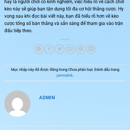
hay là người chơi có kinh nghiệm, việc hiểu rõ về cách chơi
kèo này sẽ giúp bạn tận dụng tối đa cơ hội thắng cược. Hy
vọng sau khi đọc bài viết này, bạn đã hiểu rõ hơn về kèo
cược tổng số bàn thắng và sẵn sàng để tham gia vào trận
đấu tiếp theo.
Mục nhập này đã được đăng trong Chưa phân loại. Đánh dấu trang
permalink
.
ADMIN