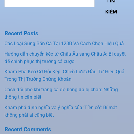
TÌM
KIẾM
Recent Posts
Các Loại Súng Bắn Cá Tại 123B Và Cách Chọn Hiệu Quả
Hướng dẫn chuyển kèo từ Châu Âu sang Châu Á: Bí quyết
để chinh phục thị trường cá cược
Khám Phá Kèo Cơ Hội Kép: Chiến Lược Đầu Tư Hiệu Quả
Trong Thị Trường Chứng Khoán
Cách đối phó khi trang cá độ bóng đá bị chặn: Những
thông tin cần biết
Khám phá định nghĩa và ý nghĩa của ‘Tiền cỏ’: Bí mật
không phải ai cũng biết
Recent Comments