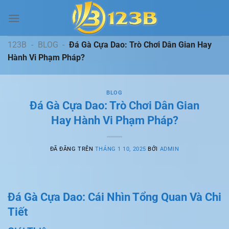
Chuyển
đến
nội
dung
123B
-
BLOG
-
Đá Gà Cựa Dao: Trò Chơi Dân Gian Hay
Hành Vi Phạm Pháp?
BLOG
Đá Gà Cựa Dao: Trò Chơi Dân Gian
Hay Hành Vi Phạm Pháp?
ĐÃ ĐĂNG TRÊN
THÁNG 1 10, 2025
BỞI
ADMIN
Đá Gà Cựa Dao: Cái Nhìn Tổng Quan Và Chi
Tiết