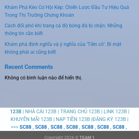
Khám Phá Kèo Cơ Hội Kép: Chiến Lược Đầu Tư Hiệu Quả
Trong Thị Trường Chứng Khoán
Cách đối phó khi trang cá độ bóng đá bị chặn: Những
thông tin cần biết
Khám phá định nghĩa và ý nghĩa của ‘Tiền cỏ’: Bí mật
không phải ai cũng biết
Recent Comments
Không có bình luận nào để hiển thị.
123B
| NHÀ CÁI 123B | TRANG CHỦ 123B | LINK 123B |
KHUYỄN MÃI 123B | NẠP TIỀN 123B |ĐĂNG KÝ 123B |
>>>
SC88
,
SC88
,
SC88
,
SC88
,
SC88
,
SC88
,
SC88
,
Copyright 2026 ©
TEAM 1