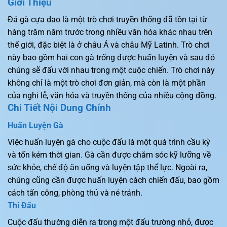
Giới Thiệu
Đá gà cựa dao là một trò chơi truyền thống đã tồn tại từ
hàng trăm năm trước trong nhiều văn hóa khác nhau trên
thế giới, đặc biệt là ở châu Á và châu Mỹ Latinh. Trò chơi
này bao gồm hai con gà trống được huấn luyện và sau đó
chúng sẽ đấu với nhau trong một cuộc chiến. Trò chơi này
không chỉ là một trò chơi đơn giản, mà còn là một phần
của nghi lễ, văn hóa và truyền thống của nhiều cộng đồng.
Chi Tiết Nội Dung Chính
Huấn Luyện Gà
Việc huấn luyện gà cho cuộc đấu là một quá trình cầu kỳ
và tốn kém thời gian. Gà cần được chăm sóc kỹ lưỡng về
sức khỏe, chế độ ăn uống và luyện tập thể lực. Ngoài ra,
chúng cũng cần được huấn luyện cách chiến đấu, bao gồm
cách tấn công, phòng thủ và né tránh.
Thi Đấu
Cuộc đấu thường diễn ra trong một đấu trường nhỏ, được