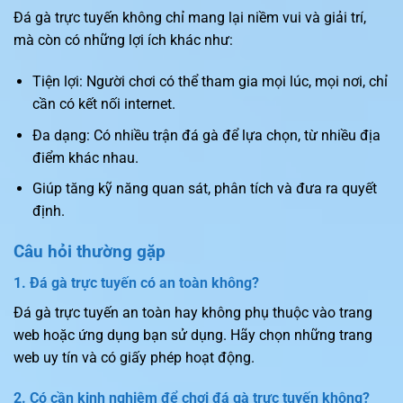
Đá gà trực tuyến không chỉ mang lại niềm vui và giải trí,
mà còn có những lợi ích khác như:
Tiện lợi: Người chơi có thể tham gia mọi lúc, mọi nơi, chỉ
cần có kết nối internet.
Đa dạng: Có nhiều trận đá gà để lựa chọn, từ nhiều địa
điểm khác nhau.
Giúp tăng kỹ năng quan sát, phân tích và đưa ra quyết
định.
Câu hỏi thường gặp
1. Đá gà trực tuyến có an toàn không?
Đá gà trực tuyến an toàn hay không phụ thuộc vào trang
web hoặc ứng dụng bạn sử dụng. Hãy chọn những trang
web uy tín và có giấy phép hoạt động.
2. Có cần kinh nghiệm để chơi đá gà trực tuyến không?