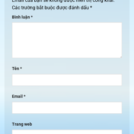
Email của bạn sẽ không được hiển thị công khai.
Các trường bắt buộc được đánh dấu
*
Bình luận
*
Tên
*
Email
*
Trang web