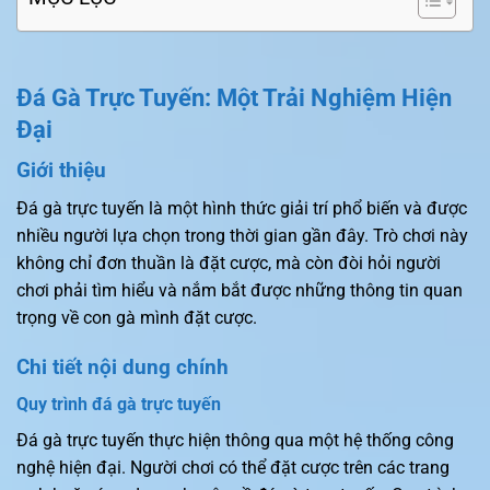
Đá Gà Trực Tuyến: Một Trải Nghiệm Hiện
Đại
Giới thiệu
Đá gà trực tuyến là một hình thức giải trí phổ biến và được
nhiều người lựa chọn trong thời gian gần đây. Trò chơi này
không chỉ đơn thuần là đặt cược, mà còn đòi hỏi người
chơi phải tìm hiểu và nắm bắt được những thông tin quan
trọng về con gà mình đặt cược.
Chi tiết nội dung chính
Quy trình đá gà trực tuyến
Đá gà trực tuyến thực hiện thông qua một hệ thống công
nghệ hiện đại. Người chơi có thể đặt cược trên các trang