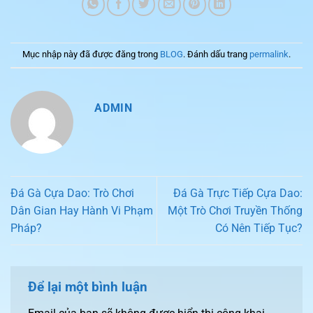
Mục nhập này đã được đăng trong
BLOG
. Đánh dấu trang
permalink
.
ADMIN
Đá Gà Cựa Dao: Trò Chơi
Đá Gà Trực Tiếp Cựa Dao:
Dân Gian Hay Hành Vi Phạm
Một Trò Chơi Truyền Thống
Pháp?
Có Nên Tiếp Tục?
Để lại một bình luận